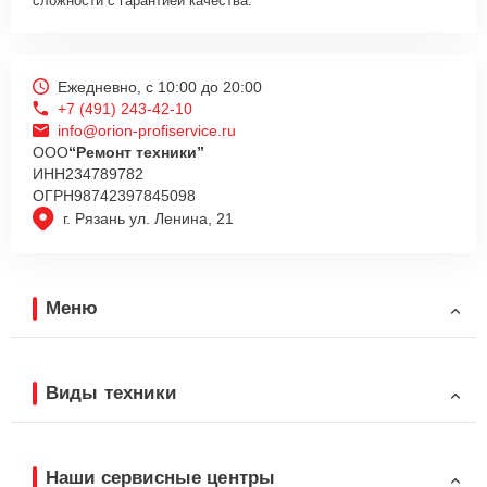
сложности с гарантией качества.
Ежедневно, с 10:00 до 20:00
+7 (491) 243-42-10
info@orion-profiservice.ru
ООО
“Ремонт техники”
ИНН
234789782
ОГРН
98742397845098
г. Рязань ул. Ленина, 21
Меню
Виды техники
Наши сервисные центры