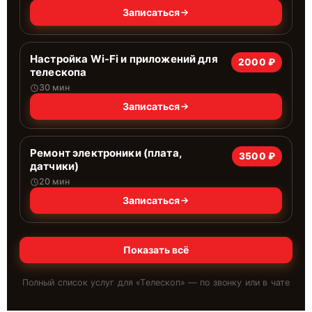
Записаться
Настройка Wi-Fi и приложений для
2000 ₽
телескопа
30 мин
Записаться
Ремонт электроники (плата,
3500 ₽
датчики)
20 мин
Записаться
Показать всё
Полный список услуг для «
Телескоп
» — по звонку или в чате