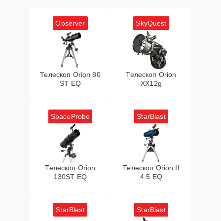
Observer
SkyQuest
Телескоп Orion 80
Телескоп Orion
ST EQ
XX12g
SpaceProbe
StarBlast
Телескоп Orion
Телескоп Orion II
130ST EQ
4.5 EQ
StarBlast
StarBlast