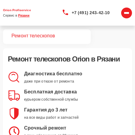
Orion Profiservice
+7 (491) 243-42-10
Сервис в 
Рязани
вная
Ремонт телескопов
Ремонт
телескопов Orion
в Рязани
Диагностика бесплатно
даже при отказе от ремонта
Бесплатная доставка
курьером собственной службы
Гарантия до 3 лет
на все виды работ и запчастей
Срочный ремонт