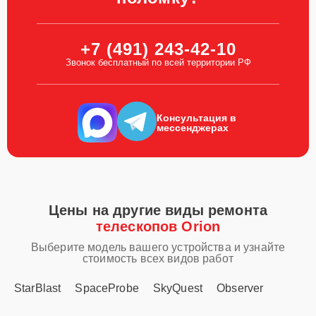
+7 (491) 243-42-10
Звонок бесплатный по всей территории РФ
Консультация в
мессенджерах
Цены на другие виды ремонта
телескопов Orion
Выберите модель вашего устройства и узнайте
стоимость всех видов работ
StarBlast
SpaceProbe
SkyQuest
Observer