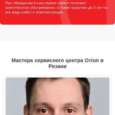
При обращении в наш сервис клиент получает
компетентное обслуживание, а также гарантию до 3 лет на
все виды работ и комплектующих.
Мастера сервисного центра Orion в
Рязани