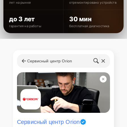
лет на рынке
отремонтировано устройств
до 3 лет
30 мин
гарантия на работы
бесплатная диагностика
Сервисный центр Orion
Сервисный центр Orion