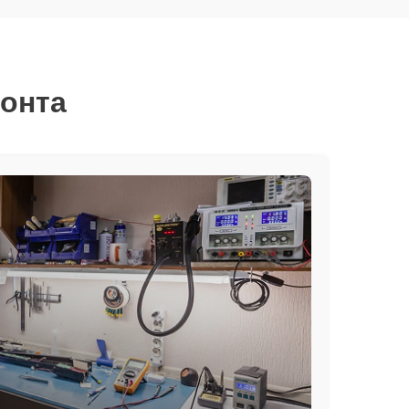
монта