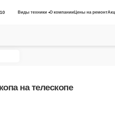
-10
Виды техники
О компании
Цены на ремонт
Ак
копа
на телескопе