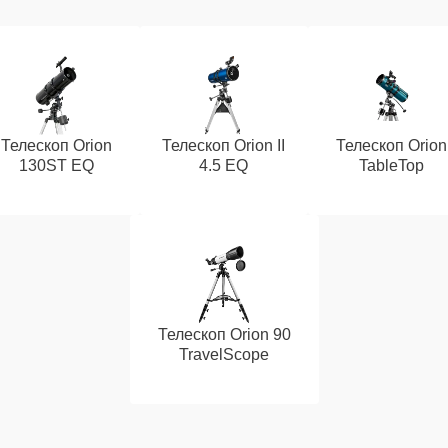
Телескоп Orion
Телескоп Orion II
Телескоп Orion
130ST EQ
4.5 EQ
TableTop
Телескоп Orion 90
TravelScope