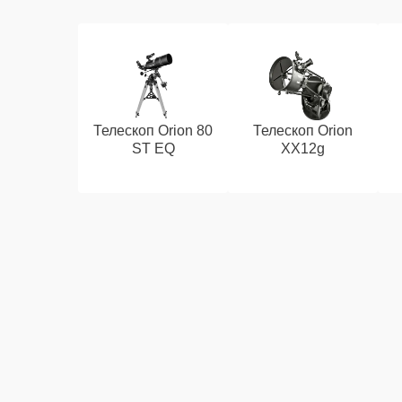
Телескоп Orion 80
Телескоп Orion
ST EQ
XX12g