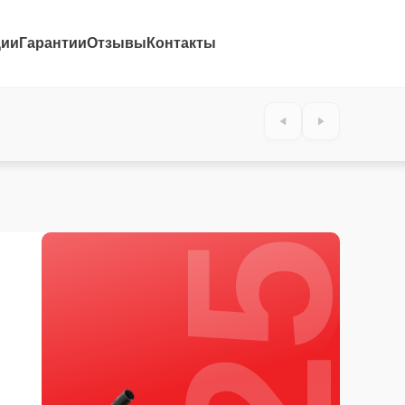
ции
Гарантии
Отзывы
Контакты
25%