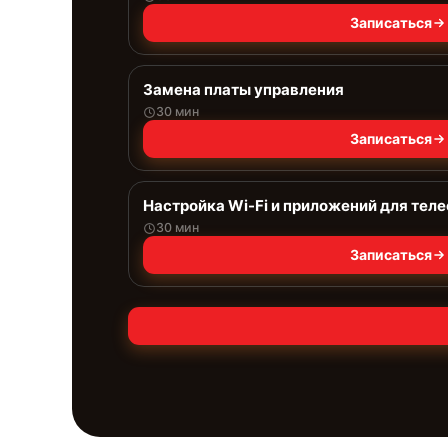
Записаться
Замена платы управления
30 мин
Записаться
Настройка Wi-Fi и приложений для тел
30 мин
Записаться