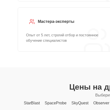
Мастера-эксперты
Опыт от 5 лет, строгий отбор и постоянное
обучение специалистов
Цены на 
Выберит
StarBlast
SpaceProbe
SkyQuest
Observer