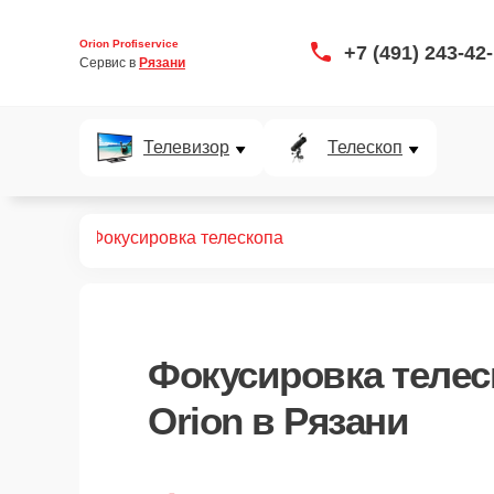
Orion Profiservice
+7 (491) 243-42
Сервис в 
Рязани
Телевизор
Телескоп
елескопов
Фокусировка телескопа
Фокусировка телес
Orion в Рязани