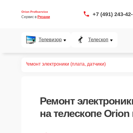
Orion Profiservice
+7 (491) 243-42
Сервис в 
Рязани
Телевизор
Телескоп
елескопов
Ремонт электроники (плата, датчики)
Ремонт электроники
на телескопе Orion