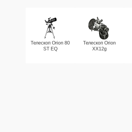
Телескоп Orion 80
Телескоп Orion
ST EQ
XX12g