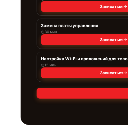
Записаться
Замена платы управления
30 мин
Записаться
Настройка Wi-Fi и приложений для тел
15 мин
Записаться