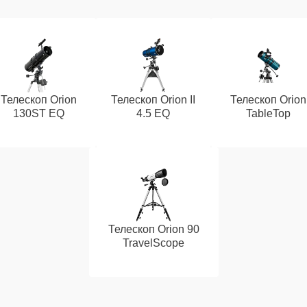
Телескоп Orion
Телескоп Orion II
Телескоп Orion
130ST EQ
4.5 EQ
TableTop
Телескоп Orion 90
TravelScope