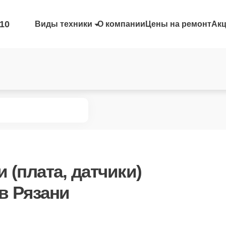
-10
Виды техники
О компании
Цены на ремонт
Ак
 (плата, датчики)
 в Рязани