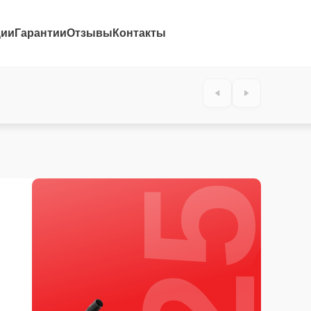
ции
Гарантии
Отзывы
Контакты
25%