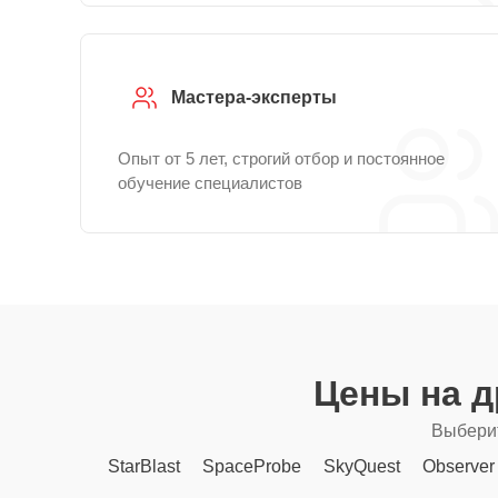
Мастера-эксперты
Опыт от 5 лет, строгий отбор и постоянное
обучение специалистов
Цены на 
Выберит
StarBlast
SpaceProbe
SkyQuest
Observer