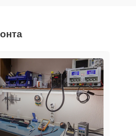
монта