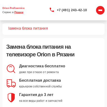
Orion Profiservice
+7 (491) 243-42-10
Сервис в 
Рязани
ров
Замена блока питания
Замена блока питания
на
телевизоре Orion в Рязани
Диагностика бесплатно
даже при отказе от ремонта
Бесплатная доставка
курьером собственной службы
Гарантия до 3 лет
на все виды работ и запчастей