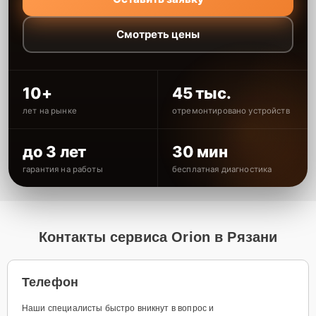
Смотреть цены
10+
45 тыс.
лет на рынке
отремонтировано устройств
до 3 лет
30 мин
гарантия на работы
бесплатная диагностика
Контакты сервиса Orion в Рязани
Телефон
Наши специалисты быстро вникнут в вопрос и