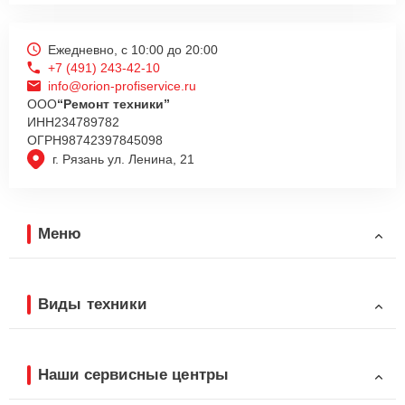
Ежедневно, с 10:00 до 20:00
+7 (491) 243-42-10
info@orion-profiservice.ru
ООО
“Ремонт техники”
ИНН
234789782
ОГРН
98742397845098
г. Рязань ул. Ленина, 21
Меню
Виды техники
Наши сервисные центры