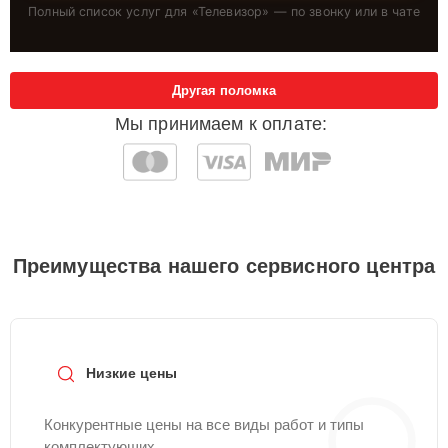
Полный список услуг для «
Телевизор
» — по звонку или в чате
Другая поломка
Мы принимаем к оплате:
Преимущества нашего сервисного центра
Низкие цены
Конкурентные цены на все виды работ и типы
комплектующих