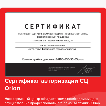
Сертификат авторизации СЦ
Orion
Наш сервисный центр обладает всеми необходимыми для
осуществления профессионального ремонта техники Orion