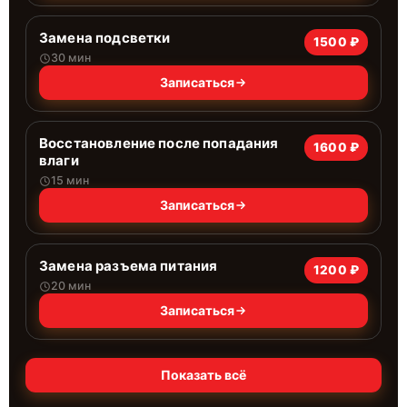
Замена подсветки
1500 ₽
30 мин
Записаться
Восстановление после попадания
1600 ₽
влаги
15 мин
Записаться
Замена разъема питания
1200 ₽
20 мин
Записаться
Показать всё