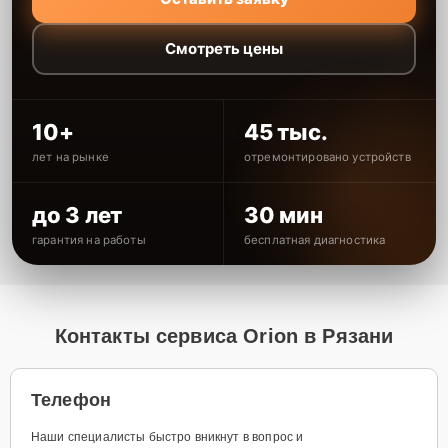
Смотреть цены
10+
45 тыс.
лет на рынке
отремонтировано устройств
до 3 лет
30 мин
гарантия на работы
бесплатная диагностика
Контакты сервиса Orion в Рязани
Телефон
Наши специалисты быстро вникнут в вопрос и