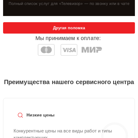
Полный список услуг для «
Телевизор
» — по звонку или в чате
Другая поломка
Мы принимаем к оплате:
Преимущества нашего сервисного центра
Низкие цены
Конкурентные цены на все виды работ и типы
комплектующих