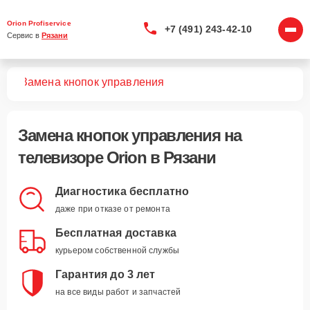
Orion Profiservice
+7 (491) 243-42-10
Сервис в 
Рязани
ров
Замена кнопок управления
Замена кнопок управления
на
телевизоре Orion в Рязани
Диагностика бесплатно
даже при отказе от ремонта
Бесплатная доставка
курьером собственной службы
Гарантия до 3 лет
на все виды работ и запчастей