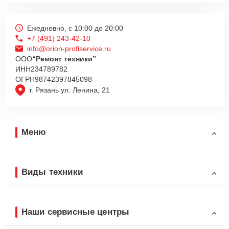
Ежедневно, с 10:00 до 20:00
+7 (491) 243-42-10
info@orion-profiservice.ru
ООО
“Ремонт техники”
ИНН
234789782
ОГРН
98742397845098
г. Рязань ул. Ленина, 21
Меню
Виды техники
Наши сервисные центры