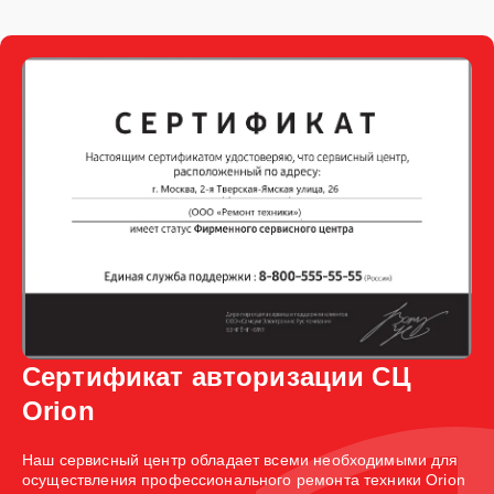
Сертификат авторизации СЦ
Orion
Наш сервисный центр обладает всеми необходимыми для
осуществления профессионального ремонта техники Orion