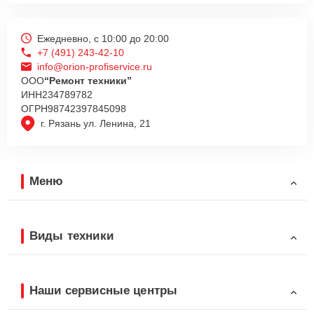
Ежедневно, с 10:00 до 20:00
+7 (491) 243-42-10
info@orion-profiservice.ru
ООО
“Ремонт техники”
ИНН
234789782
ОГРН
98742397845098
г. Рязань ул. Ленина, 21
Меню
Виды техники
Наши сервисные центры