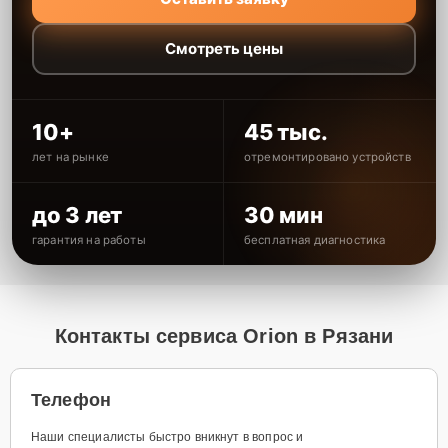
Смотреть цены
10+
45 тыс.
лет на рынке
отремонтировано устройств
до 3 лет
30 мин
гарантия на работы
бесплатная диагностика
Контакты сервиса Orion в Рязани
Телефон
Наши специалисты быстро вникнут в вопрос и