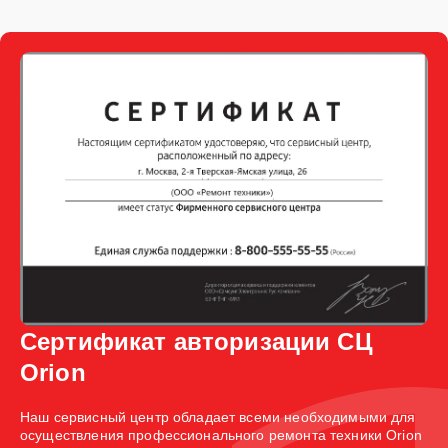
Сертификат авторизации СЦ
Orion
Наш сервисный центр обладает всеми необходимыми для
осуществления профессионального ремонта техники Orion