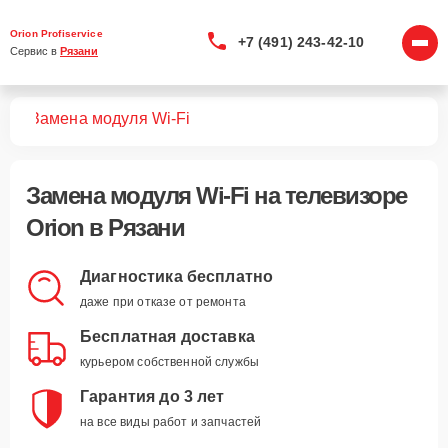
Orion Profiservice
+7 (491) 243-42-10
Сервис в 
Рязани
ров
Замена модуля Wi-Fi
Замена модуля Wi-Fi
на телевизоре
Orion в Рязани
Диагностика бесплатно
даже при отказе от ремонта
Бесплатная доставка
курьером собственной службы
Гарантия до 3 лет
на все виды работ и запчастей