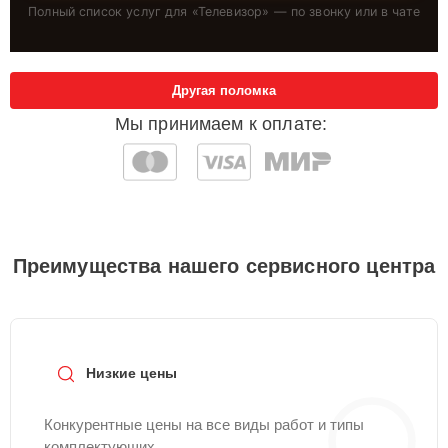
Полный список услуг для «
Телевизор
» — по звонку или в чате
Другая поломка
Мы принимаем к оплате:
Преимущества нашего сервисного центра
Низкие цены
Конкурентные цены на все виды работ и типы
комплектующих